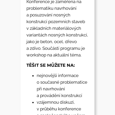
Konference je zaměřena na
problematiku navrhování
a posuzování nosných
konstrukcí pozemních staveb
v základních materiálových
variantách nosných konstrukcí,
jako je beton, ocel, dřevo
a zdivo. Součástí programu je
workshop na aktuální téma.
TĚŠIT SE MŮŽETE NA:
nejnovější informace
o současné problematice
při navrhování
a provádění konstrukcí
vzájemnou diskuzi,
v průběhu konference