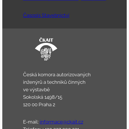
Časopis Stavebnictví
Česká komora autorizovaných
inženýrů a techniků činných
ve výstavbě
Sokolská 1498/15
120 00 Praha 2
E-mail:
informace@ckait.cz