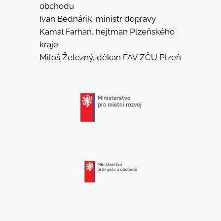
obchodu
Ivan Bednárik, ministr dopravy
Kamal Farhan, hejtman Plzeňského
kraje
Miloš Železný, děkan FAV ZČU Plzeň