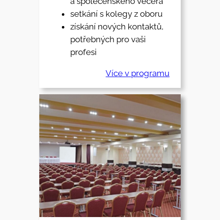
a společenského večera
setkání s kolegy z oboru
získání nových kontaktů,
potřebných pro vaši
profesi
Více v programu