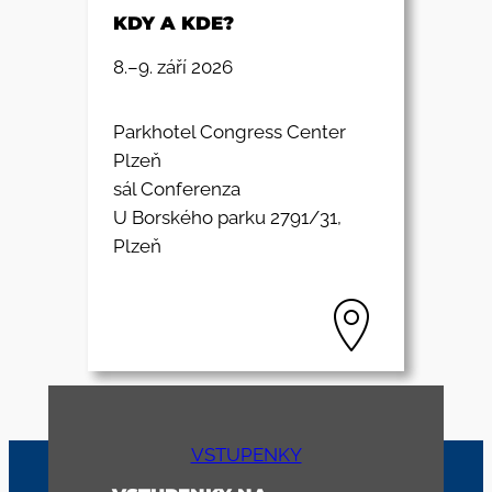
KDY A KDE?
8.–9. září 2026
Parkhotel Congress Center
Plzeň
sál Conferenza
U Borského parku 2791/31,
Plzeň
VSTUPENKY